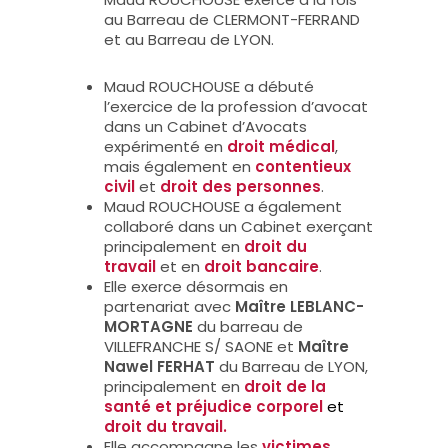
au Barreau de CLERMONT-FERRAND
et au Barreau de LYON.
Maud ROUCHOUSE a débuté
l’exercice de la profession d’avocat
dans un Cabinet d’Avocats
expérimenté en
droit médical
,
mais également en
contentieux
civil
et
droit des personnes
.
Maud ROUCHOUSE a également
collaboré dans un Cabinet exerçant
principalement en
droit du
travail
et en
droit bancaire
.
Elle exerce désormais en
partenariat avec
Maître LEBLANC-
MORTAGNE
du barreau de
VILLEFRANCHE S/ SAONE et
Maître
Nawel FERHAT
du Barreau de LYON,
principalement en
droit de la
santé et préjudice corporel
et
droit du travail
.
Elle accompagne les
victimes