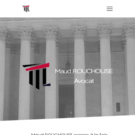
Maud ROUCHOUSE exerce à la fois