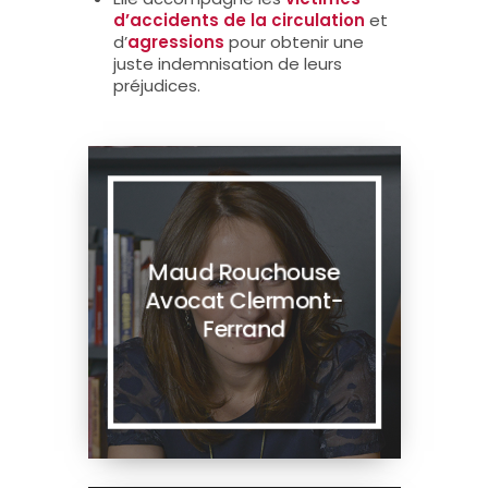
d’accidents de la circulation
et
d’
agressions
pour obtenir une
juste indemnisation de leurs
préjudices.
Maud Rouchouse
Avocat Clermont-
Ferrand