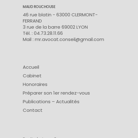
MAUD ROUCHOUSE
46 rue blatin - 63000 CLERMONT-
FERRAND
3 rue de la barre 69002 LYON
Tél. : 04.73.28.11.66
Mail : mr.avocat.conseil@gmail.com
Accueil
Cabinet
Honoraires
Préparer son 1er rendez-vous
Publications – Actualités
Contact